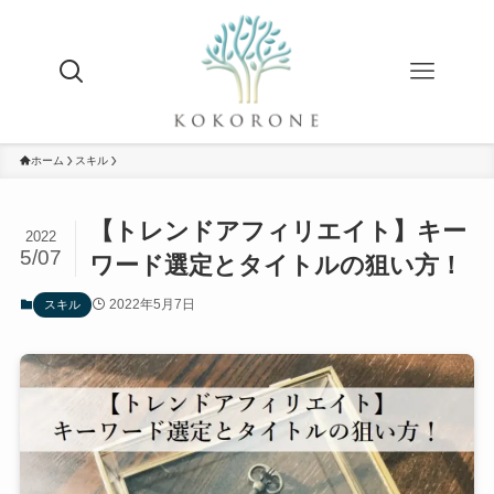
ホーム
スキル
【トレンドアフィリエイト】キー
2022
5/07
ワード選定とタイトルの狙い方！
2022年5月7日
スキル