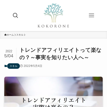
ホーム
スキル
トレンドアフィリエイトって楽な
2022
5/04
の？～事実を知りたい人へ～
2022年5月4日
スキル