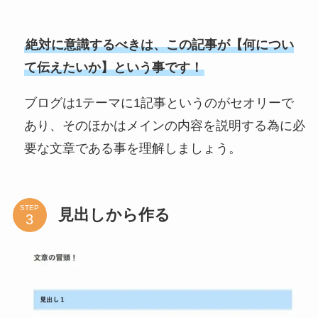
絶対に意識するべきは、この記事が【何につい
て伝えたいか】という事です！
ブログは1テーマに1記事というのがセオリーで
あり、そのほかはメインの内容を説明する為に必
要な文章である事を理解しましょう。
STEP
見出しから作る