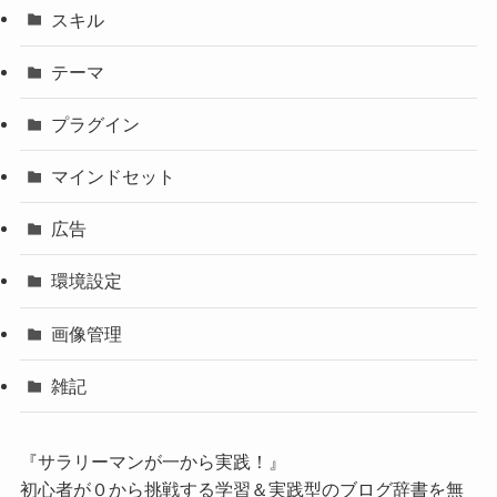
スキル
テーマ
プラグイン
マインドセット
広告
環境設定
画像管理
雑記
『サラリーマンが一から実践！』
初心者が０から挑戦する学習＆実践型のブログ辞書を無