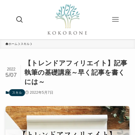
ホーム
スキル
【トレンドアフィリエイト】記事
2022
執筆の基礎講座～早く記事を書く
5/07
には～
2022年5月7日
スキル