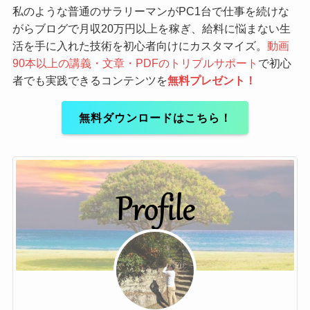
私のような普通のサラリーマンがPC1台で仕事を続けな
がらブログで月収20万円以上を稼ぎ、給料に悩まない生
活を手に入れた技術を初心者向けにカスタマイズ。
動画
90本以上の講義・文章・PDFのトリプルサポート
で初心
者でも実践できるコンテンツを
無料プレゼント！
無料ダウンロードはこちら！