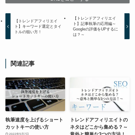
【トレンドアフィリエイ
【トレンドアフィリエイ
ト】記事執筆の応用編～
ト】キーワード選定とタイ
Googleの評価をUPするに
トルの狙い方！
は？～
関連記事
執筆速度を上げるショート
トレンドアフィリエイトの
カットキーの使い方
ネタはどこから集める？～
意外と簡単な3つの方法！
2022年5月7日