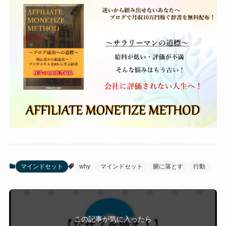
マインドセット
why
マインドセット
腑に落とす
行動
この記事が気に入ったら