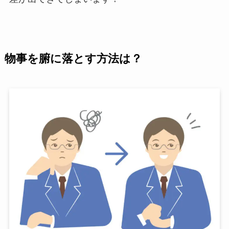
物事を
腑に落とす方法は？