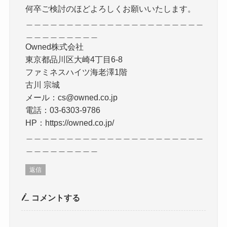
何卒ご検討のほどよろしくお願いいたします。
＿＿＿＿＿＿＿＿＿＿＿＿＿＿＿＿＿＿＿＿＿＿
＿＿＿＿＿＿＿＿＿
Owned株式会社
東京都品川区大崎4丁目6-8
ファミネスハイツ海老澤1階
古川 宗城
メール：cs@owned.co.jp
電話：03-6303-9786
HP：https://owned.co.jp/
＿＿＿＿＿＿＿＿＿＿＿＿＿＿＿＿＿＿＿＿＿＿
＿＿＿＿＿＿＿＿＿
返信
コメントする