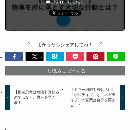
フォローしてね！
よかったらシェアしてね！
URLをコピーする
【ミラー細胞を有効活用】
【極端思考は危険】真似る
『ポジティブ』と『ネガテ
のではなく、思考を学ぶ
ィブ』の言葉は自分を変え
事！
る！?