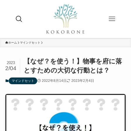
ホーム
マインドセット
【なぜ？を使う！】物事を府に落
2023
2/04
とすための大切な行動とは？
2022年8月14日
2023年2月4日
マインドセット