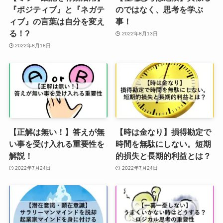
『ポジティブ』と『ネガテ
のではなく、思考を学ぶ
ィブ』の言葉は自分を変え
事！
る！?
2022年8月13日
2022年8月18日
【正解は無い！】答えが無
【時は金なり】損得勘定で
い事を受け入れる重要性を
時間を無駄にしない。短期
解説！
的損失と長期的利益とは？
2022年7月24日
2022年7月24日