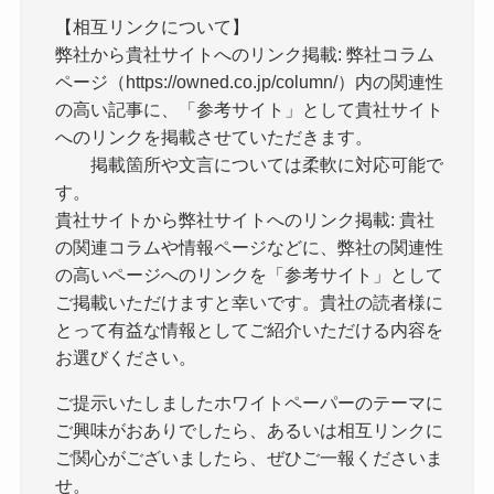
【相互リンクについて】
弊社から貴社サイトへのリンク掲載: 弊社コラム
ページ（https://owned.co.jp/column/）内の関連性
の高い記事に、「参考サイト」として貴社サイト
へのリンクを掲載させていただきます。
掲載箇所や文言については柔軟に対応可能で
す。
貴社サイトから弊社サイトへのリンク掲載: 貴社
の関連コラムや情報ページなどに、弊社の関連性
の高いページへのリンクを「参考サイト」として
ご掲載いただけますと幸いです。貴社の読者様に
とって有益な情報としてご紹介いただける内容を
お選びください。
ご提示いたしましたホワイトペーパーのテーマに
ご興味がおありでしたら、あるいは相互リンクに
ご関心がございましたら、ぜひご一報くださいま
せ。