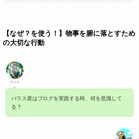
【なぜ？を使う！】物事を
腑に落とす
ため
の大切な行動
ディド
パラス君はブログを実践する時、何を意識して
る？