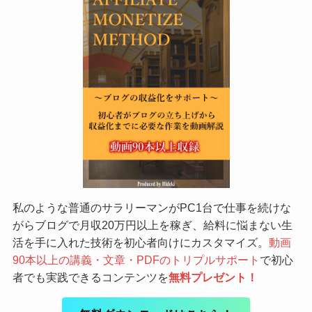
私のような普通のサラリーマンがPC1台で仕事を続けな
がらブログで月収20万円以上を稼ぎ、給料に悩まない生
活を手に入れた技術を初心者向けにカスタマイズ。
動画
90本以上の講義・文章・PDFのトリプルサポート
で初心
者でも実践できるコンテンツを
無料プレゼント！