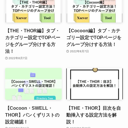
【THE・THOR編】タブ・
【Cocoon編】タブ・カテ
カテゴリー設定でTOPペー
ゴリー設定でTOPページを
ジをグループ分けする方
グループ分けする方法！
法！
2022年8月7日
2022年8月7日
【Cocoon・SWELL・
【THE・THOR】目次を自
THOR】パンくずリストの
動挿入する設定方法を解
設定確認！
説！