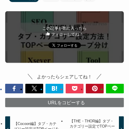
この記事が気に入ったら
フォローしてね！
よかったらシェアしてね！
URLをコピーする
【THE・THOR編】タブ・
【Cocoon編】タブ・カテ
カテゴリー設定でTOPペー
ゴリー設定でTOPページを