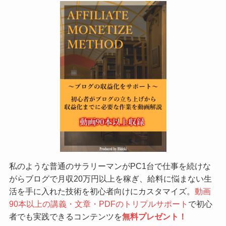
私のような普通のサラリーマンがPC1台で仕事を続けな
がらブログで月収20万円以上を稼ぎ、給料に悩まない生
活を手に入れた技術を初心者向けにカスタマイズ。
動画
90本以上の講義・文章・PDFのトリプルサポート
で初心
者でも実践できるコンテンツを
無料プレゼント！