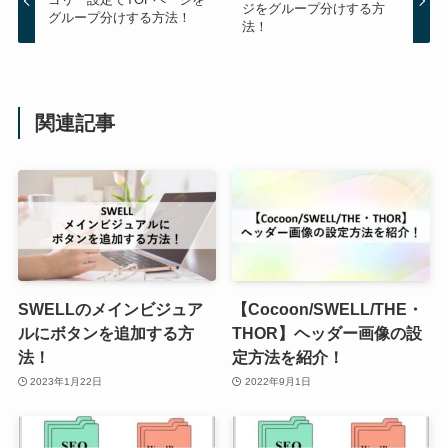
ジをグループ分けする方
グループ分けする方法！
法！
関連記事
SWELLのメインビジュア
【Cocoon/SWELL/THE・
ルにボタンを追加する方
THOR】ヘッダー画像の設
法！
定方法を紹介！
2023年1月22日
2022年9月1日