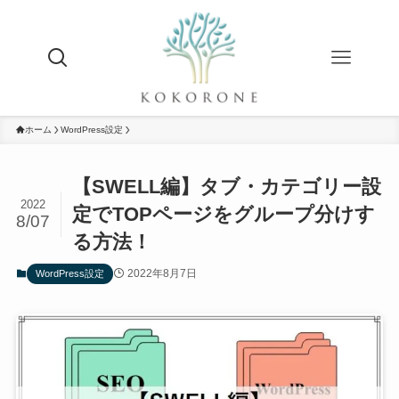
ホーム
WordPress設定
【SWELL編】タブ・カテゴリー設
2022
定でTOPページをグループ分けす
8/07
る方法！
2022年8月7日
WordPress設定