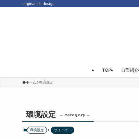
original life design
TOP
自己紹介
ホーム
環境設定
環境設定
– category –
環境設定
サイドバー