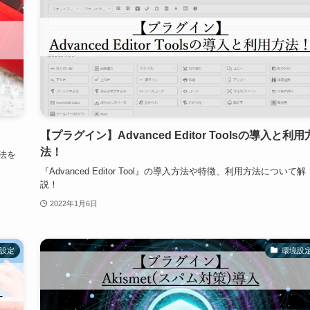
【プラグイン】Advanced Editor Toolsの導入と利用
法！
法を
『Advanced Editor Tool』の導入方法や特徴、利用方法について解
説！
2022年1月6日
設定
環境設