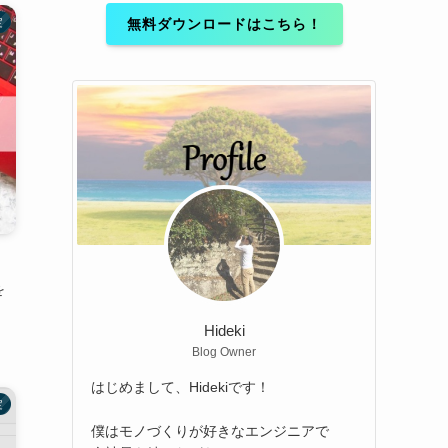
無料ダウンロードはこちら！
定
を
Hideki
Blog Owner
はじめまして、Hidekiです！
定
僕はモノづくりが好きなエンジニアで