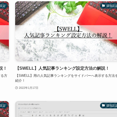
設定
環境設
説！
【SWELL】人気記事ランキング設定方法の解説！
する方
【SWELL】用の人気記事ランキングをサイドバーへ表示する方法
紹介！
2022年1月17日
設定
環境設