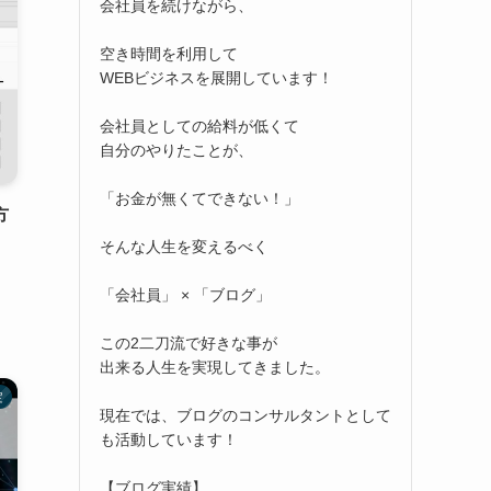
会社員を続けながら、
空き時間を利用して
WEBビジネスを展開しています！
会社員としての給料が低くて
自分のやりたことが、
「お金が無くてできない！」
方
そんな人生を変えるべく
「会社員」 × 「ブログ」
この2二刀流で好きな事が
出来る人生を実現してきました。
定
現在では、ブログのコンサルタントとして
も活動しています！
【ブログ実績】