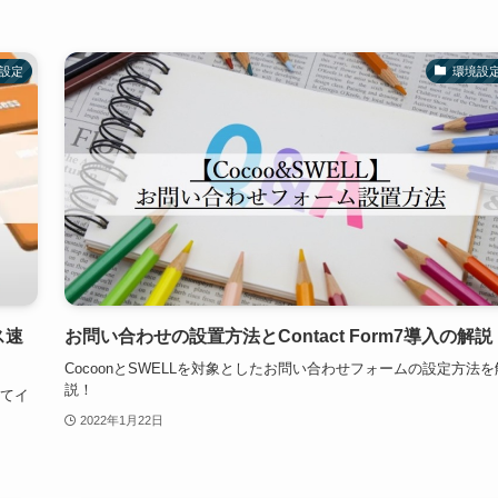
設定
環境設
ス速
お問い合わせの設置方法とContact Form7導入の解説
CocoonとSWELLを対象としたお問い合わせフォームの設定方法を
説！
してイ
2022年1月22日