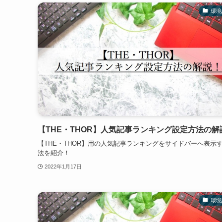
環境
【THE・THOR】人気記事ランキング設定方法の解
【THE・THOR】用の人気記事ランキングをサイドバーへ表示
法を紹介！
2022年1月17日
環境