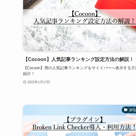
【Cocoon】人気記事ランキング設定方法の解説！
【Cocoon】用の人気記事ランキングをサイドバーへ表示する方
紹介！
2022年1月17日
環境