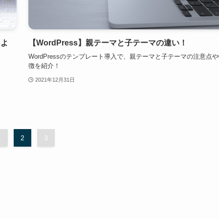
しよ
【WordPress】親テーマと子テーマの違い！
WordPressのテンプレート導入で、親テーマと子テーマの注意点
徴を紹介！
！
2021年12月31日
1
2
3