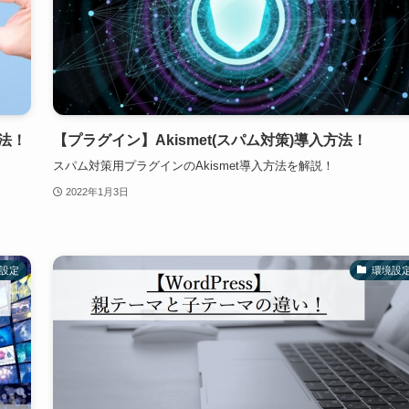
方法！
【プラグイン】Akismet(スパム対策)導入方法！
スパム対策用プラグインのAkismet導入方法を解説！
2022年1月3日
設定
環境設